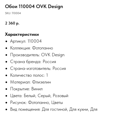
Обои 110004 OVK Design
SKU:
110004
2 360
р.
Характеристики
Артикул: 110004
Коллекция:
Фотопанно
Производитель:
OVK Design
Страна бренда: Россия
Страна-изготовитель: Россия
Количество полос: 1
Материал:
Флизелин
Покрытие:
Винил
Цвета:
Белый
,
Серый
,
Розовый
Рисунок:
Фотопанно
,
Цветы
Вид помещения:
Для гостиной
,
Для кухни
,
Для