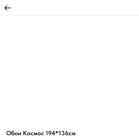
Обои Космос 194*136см