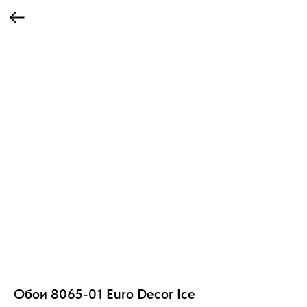
Обои 8065-01 Euro Decor Ice