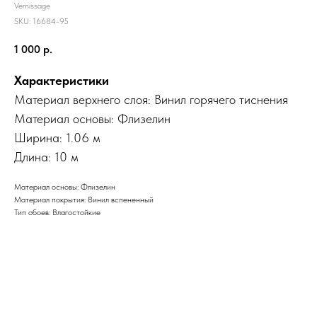
Vernissage
SKU:
16684-95
1 000
р.
Характеристики
Материал верхнего слоя:
Винил горячего тиснения
Материал основы: Флизелин
Ширина: 1.06 м
Длина: 10 м
Материал основы: Флизелин
Материал покрытия: Винил вспененный
Тип обоев: Влагостойкие